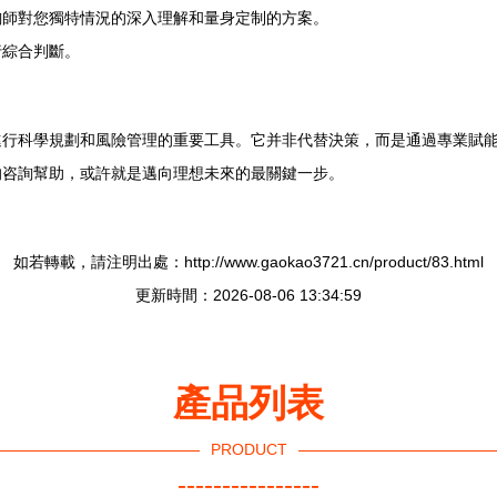
詢師對您獨特情況的深入理解和量身定制的方案。
行綜合判斷。
進行科學規劃和風險管理的重要工具。它并非代替決策，而是通過專業賦
的咨詢幫助，或許就是邁向理想未來的最關鍵一步。
如若轉載，請注明出處：http://www.gaokao3721.cn/product/83.html
更新時間：2026-08-06 13:34:59
產品列表
PRODUCT
----------------