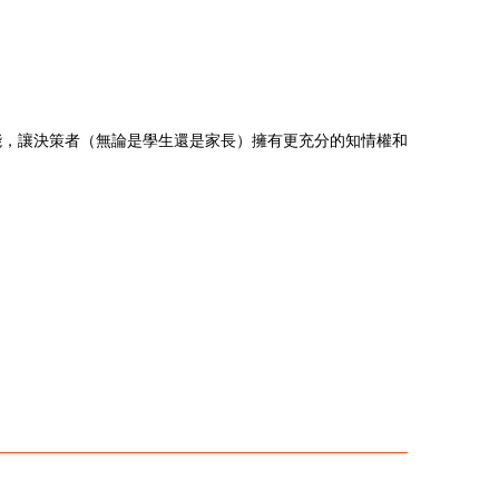
能，讓決策者（無論是學生還是家長）擁有更充分的知情權和