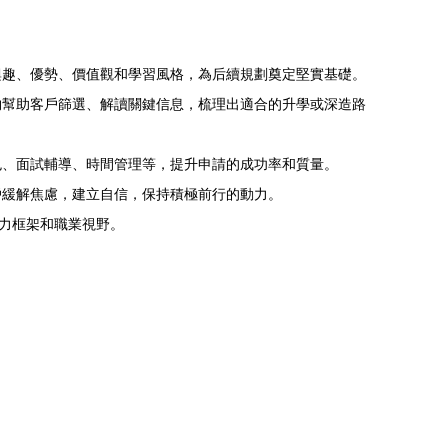
興趣、優勢、價值觀和學習風格，為后續規劃奠定堅實基礎。
夠幫助客戶篩選、解讀關鍵信息，梳理出適合的升學或深造路
色、面試輔導、時間管理等，提升申請的成功率和質量。
戶緩解焦慮，建立自信，保持積極前行的動力。
能力框架和職業視野。