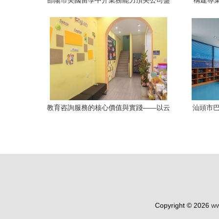
邵陽市美國留學中介業務能力頂尖公司盤
構建專
點
教育咨詢服務的核心價值與實踐——以云
汕頭市巴
南西禾里教育咨詢為例
Copyright © 2026
ww