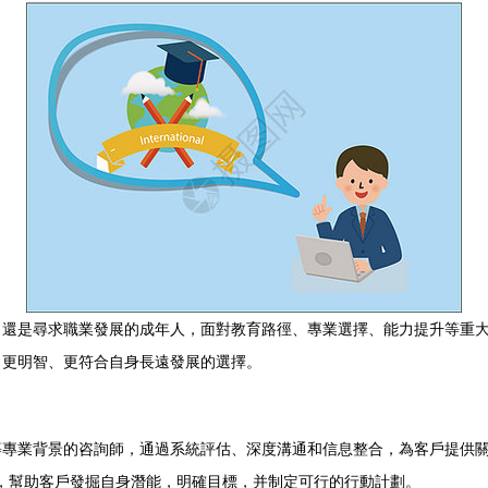
，還是尋求職業發展的成年人，面對教育路徑、專業選擇、能力提升等重
出更明智、更符合自身長遠發展的選擇。
等專業背景的咨詢師，通過系統評估、深度溝通和信息整合，為客戶提供
”，幫助客戶發掘自身潛能，明確目標，并制定可行的行動計劃。