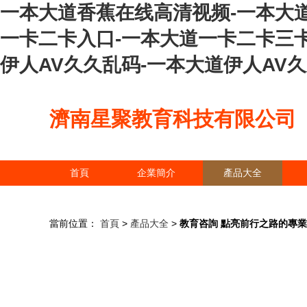
一本大道香蕉在线高清视频-一本大
一卡二卡入口-一本大道一卡二卡三
伊人AV久久乱码-一本大道伊人AV
濟南星聚教育科技有限公司
首頁
企業簡介
產品大全
當前位置：
首頁
>
產品大全
>
教育咨詢 點亮前行之路的專