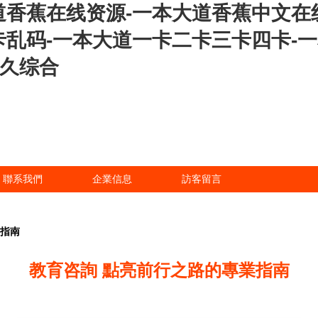
道香蕉在线资源-一本大道香蕉中文在
卡乱码-一本大道一卡二卡三卡四卡-
久久综合
聯系我們
企業信息
訪客留言
業指南
教育咨詢 點亮前行之路的專業指南